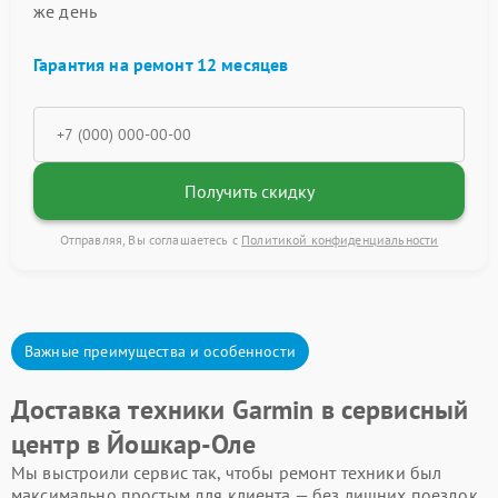
же день
Гарантия на ремонт 12 месяцев
Получить скидку
Отправляя, Вы соглашаетесь с
Политикой конфиденциальности
Важные преимущества и особенности
Доставка техники Garmin в сервисный
центр в Йошкар-Оле
Мы выстроили сервис так, чтобы ремонт техники был
максимально простым для клиента — без лишних поездок