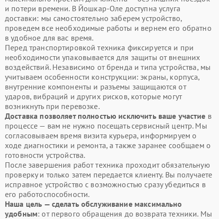
и потери времени. В Йошкар-Оле доступна услуга
доставки: мы самостоятельно заберем устройство,
проведем все необходимые работы и вернем его обратно
в удобное для вас время.
Перед транспортировкой техника фиксируется и при
необходимости упаковывается для защиты от внешних
воздействий. Независимо от бренда и типа устройства, мы
учитываем особенности конструкции: экраны, корпуса,
внутренние компоненты и разъемы защищаются от
ударов, вибраций и других рисков, которые могут
возникнуть при перевозке.
Доставка позволяет полностью исключить ваше участие
в
процессе — вам не нужно посещать сервисный центр. Мы
согласовываем время визита курьера, информируем о
ходе диагностики и ремонта, а также заранее сообщаем о
готовности устройства.
После завершения работ техника проходит обязательную
проверку и только затем передается клиенту. Вы получаете
исправное устройство с возможностью сразу убедиться в
его работоспособности.
Наша цель — сделать обслуживание максимально
удобным
: от первого обращения до возврата техники. Мы