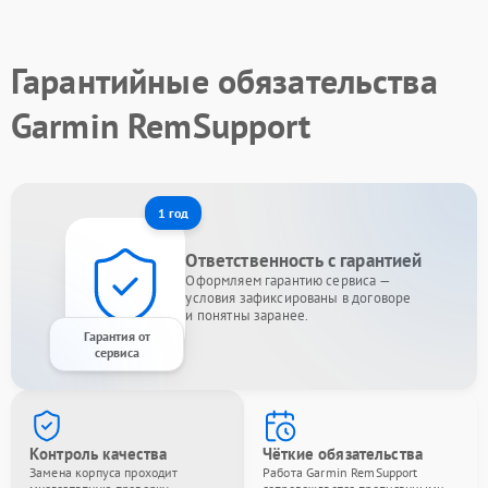
Гарантийные обязательства
Garmin RemSupport
1 год
Ответственность с гарантией
Оформляем гарантию сервиса —
условия зафиксированы в договоре
и понятны заранее.
Гарантия от
сервиса
Контроль качества
Чёткие обязательства
Замена корпуса проходит
Работа Garmin RemSupport