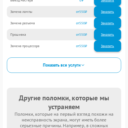
Выезд мастера
0
Заказать
Замена лампы
550
Замена разъема
550
Прошивка
550
Замена процессора
550
Показать все услуги
Другие поломки, которые мы
устраняем
Поломки, которые на первый взгляд похожи на
неисправность экрана, могут иметь более
серьезные причины. Например, в сложных