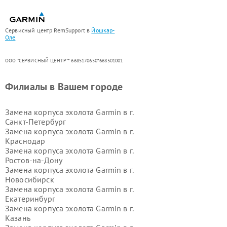
Сервисный центр RemSupport в
Йошкар-
Оле
ООО "СЕРВИСНЫЙ ЦЕНТР"* 6685170650*668501001
Филиалы в Вашем городе
Замена корпуса эхолота Garmin в г.
Санкт-Петербург
Замена корпуса эхолота Garmin в г.
Краснодар
Замена корпуса эхолота Garmin в г.
Ростов-на-Дону
Замена корпуса эхолота Garmin в г.
Новосибирск
Замена корпуса эхолота Garmin в г.
Екатеринбург
Замена корпуса эхолота Garmin в г.
Казань