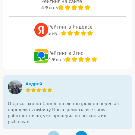
Рейтинг на сайте
4.9
из 5
Рейтинг в Яндексе
5
из 5
Рейтинг в 2гис
4.9
из 5
Андрей
Отдавал эхолот Garmin после того, как он перестал
определять глубину. После ремонта всё снова
работает точно, уже проверил на нескольких
рыбалках.