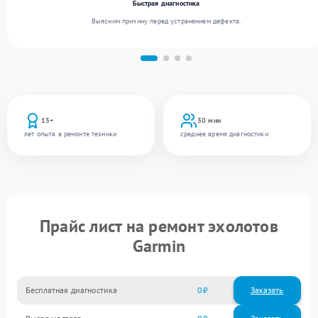
Быстрая диагностика
Выясним причину перед устранением дефекта.
13+
30 мин
лет опыта в ремонте техники
среднее время диагностики
Прайс лист на ремонт эхолотов
Garmin
Бесплатная диагностика
0
Заказать