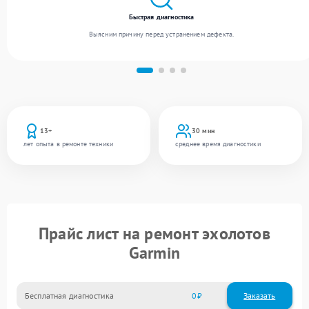
Быстрая диагностика
Выясним причину перед устранением дефекта.
13+
30 мин
лет опыта в ремонте техники
среднее время диагностики
Прайс лист на ремонт эхолотов
Garmin
Бесплатная диагностика
0
Заказать