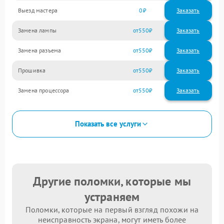
Выезд мастера
0
Заказать
Замена лампы
550
Замена разъема
550
Прошивка
550
Замена процессора
550
Показать все услуги
Другие поломки, которые мы
устраняем
Поломки, которые на первый взгляд похожи на
неисправность экрана, могут иметь более