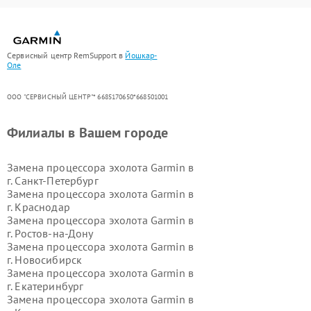
Сервисный центр RemSupport в
Йошкар-
Оле
ООО "СЕРВИСНЫЙ ЦЕНТР"* 6685170650*668501001
Филиалы в Вашем городе
Замена процессора эхолота Garmin в
г.
Санкт-Петербург
Замена процессора эхолота Garmin в
г.
Краснодар
Замена процессора эхолота Garmin в
г.
Ростов-на-Дону
Замена процессора эхолота Garmin в
г.
Новосибирск
Замена процессора эхолота Garmin в
г.
Екатеринбург
Замена процессора эхолота Garmin в