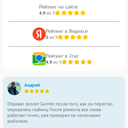
Рейтинг на сайте
4.9
из 5
Рейтинг в Яндексе
5
из 5
Рейтинг в 2гис
4.9
из 5
Андрей
Отдавал эхолот Garmin после того, как он перестал
определять глубину. После ремонта всё снова
работает точно, уже проверил на нескольких
рыбалках.