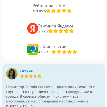
Рейтинг на сайте
4.9
из 5
Рейтинг в Яндексе
5
из 5
Рейтинг в 2гис
4.9
из 5
Оксана
Навигатор Garmin стал очень долго подключаться к
спутникам и периодически терял маршрут даже в
городе. В сервисе обновили систему и всё
настроили, сейчас определяет местоположение
быстро и точно.