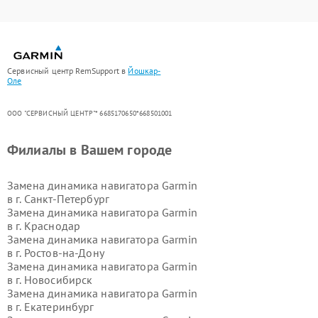
Сервисный центр RemSupport в
Йошкар-
Оле
ООО "СЕРВИСНЫЙ ЦЕНТР"* 6685170650*668501001
Филиалы в Вашем городе
Замена динамика навигатора Garmin
в г.
Санкт-Петербург
Замена динамика навигатора Garmin
в г.
Краснодар
Замена динамика навигатора Garmin
в г.
Ростов-на-Дону
Замена динамика навигатора Garmin
в г.
Новосибирск
Замена динамика навигатора Garmin
в г.
Екатеринбург