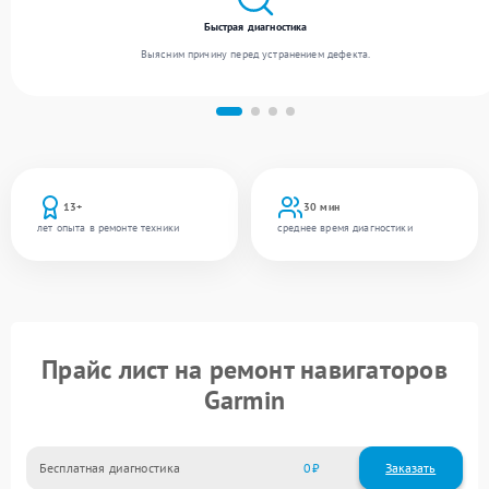
Быстрая диагностика
Выясним причину перед устранением дефекта.
13+
30 мин
лет опыта в ремонте техники
среднее время диагностики
Прайс лист на ремонт навигаторов
Garmin
Бесплатная диагностика
0
Заказать