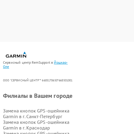
Сервисный центр RemSupport в
Йошкар-
Оле
ООО "СЕРВИСНЫЙ ЦЕНТР"* 6685170650*668501001
Филиалы в Вашем городе
Замена кнопок GPS-ошейника
Garmin в г.
Санкт-Петербург
Замена кнопок GPS-ошейника
Garmin в г.
Краснодар
Замена кнопок GPS-ошейника