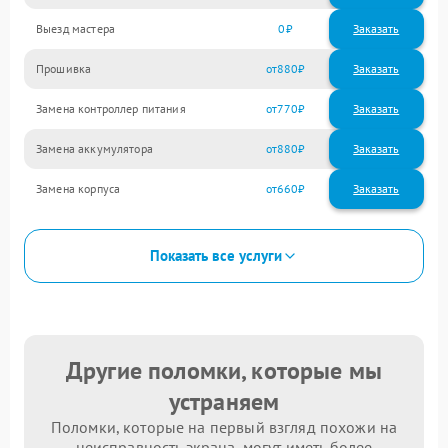
Выезд мастера
0
Заказать
Прошивка
880
Замена контроллер питания
770
Замена аккумулятора
880
Замена корпуса
660
Показать все услуги
Другие поломки, которые мы
устраняем
Поломки, которые на первый взгляд похожи на
неисправность экрана, могут иметь более