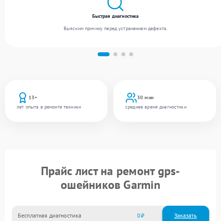
Быстрая диагностика
Выясним причину перед устранением дефекта.
13+
30 мин
лет опыта в ремонте техники
среднее время диагностики
Прайс лист на ремонт gps-
ошейников Garmin
Бесплатная диагностика
0
Заказать