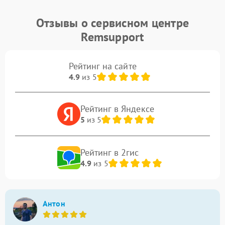
Отзывы о сервисном центре
Remsupport
Рейтинг на сайте
4.9
из 5
Рейтинг в Яндексе
5
из 5
Рейтинг в 2гис
4.9
из 5
Антон