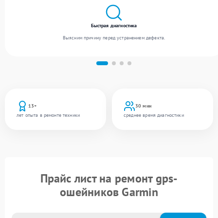
Быстрая диагностика
Выясним причину перед устранением дефекта.
13+
30 мин
лет опыта в ремонте техники
среднее время диагностики
Прайс лист на ремонт gps-
ошейников Garmin