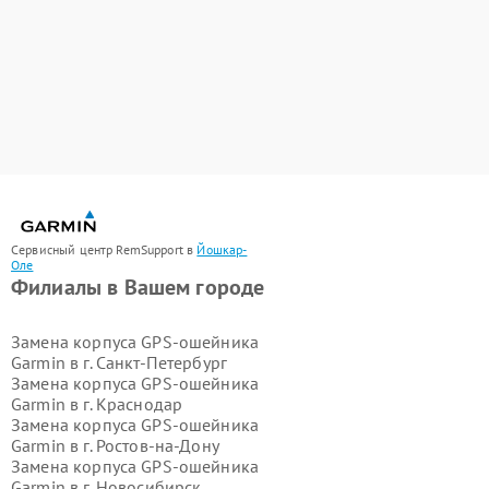
Сервисный центр RemSupport в
Йошкар-
Оле
Филиалы в Вашем городе
Замена корпуса GPS-ошейника
Garmin в г.
Санкт-Петербург
Замена корпуса GPS-ошейника
Garmin в г.
Краснодар
Замена корпуса GPS-ошейника
Garmin в г.
Ростов-на-Дону
Замена корпуса GPS-ошейника
Garmin в г.
Новосибирск