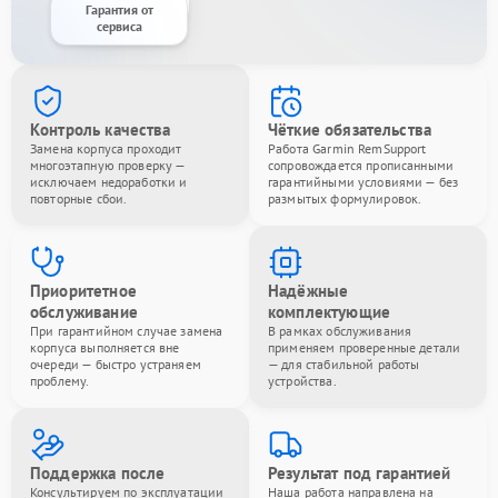
Гарантия от
сервиса
Контроль качества
Чёткие обязательства
Замена корпуса проходит
Работа Garmin RemSupport
многоэтапную проверку —
сопровождается прописанными
исключаем недоработки и
гарантийными условиями — без
повторные сбои.
размытых формулировок.
Приоритетное
Надёжные
обслуживание
комплектующие
При гарантийном случае замена
В рамках обслуживания
корпуса выполняется вне
применяем проверенные детали
очереди — быстро устраняем
— для стабильной работы
проблему.
устройства.
Поддержка после
Результат под гарантией
Консультируем по эксплуатации
Наша работа направлена на