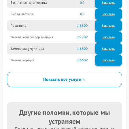
Бесплатная диагностика
0
Заказать
Выезд мастера
0
Заказать
Прошивка
880
Замена контроллер питания
770
Замена аккумулятора
880
Замена корпуса
660
Показать все услуги
Другие поломки, которые мы
устраняем
Поломки, которые на первый взгляд похожи на