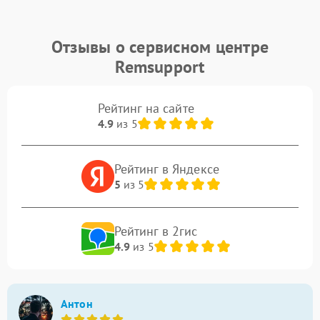
Отзывы о сервисном центре
Remsupport
Рейтинг на сайте
4.9
из 5
Рейтинг в Яндексе
5
из 5
Рейтинг в 2гис
4.9
из 5
Антон