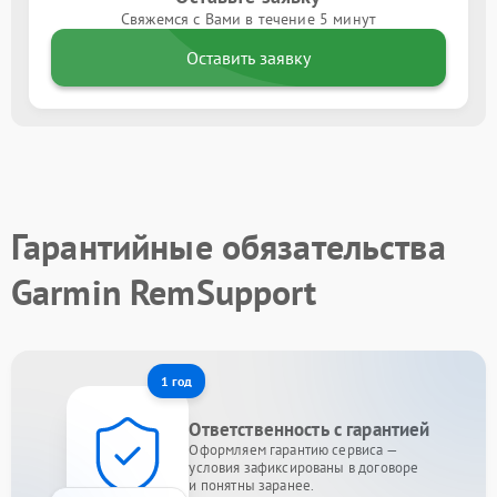
Свяжемся с Вами в течение 5 минут
Оставить заявку
Гарантийные обязательства
Garmin RemSupport
1 год
Ответственность с гарантией
Оформляем гарантию сервиса —
условия зафиксированы в договоре
и понятны заранее.