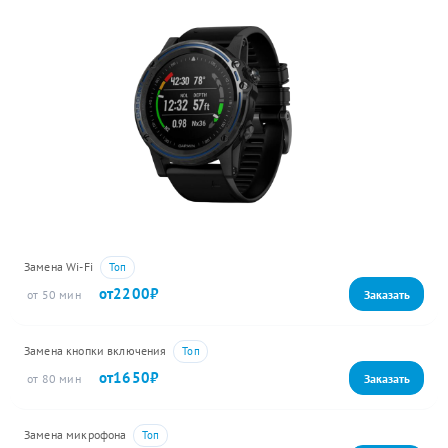
Замена Wi-Fi
2200
50
Замена кнопки включения
1650
80
Замена микрофона