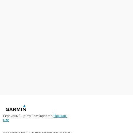
Сервисный центр RemSupport в
Йошкар-
Оле