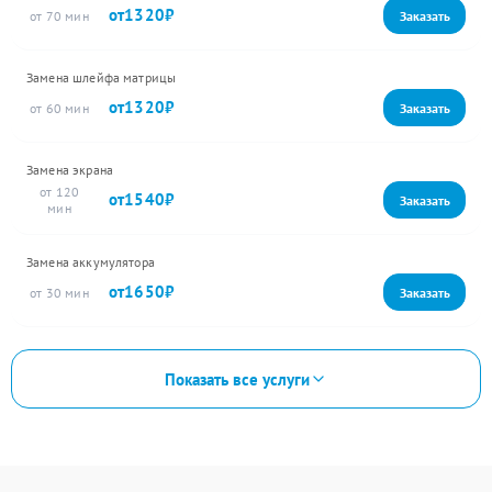
1320
70
Замена шлейфа матрицы
1320
60
Замена экрана
120
1540
Замена аккумулятора
1650
30
Показать все услуги