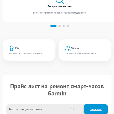
Быстрая диагностика
Выясним причину перед устранением дефекта.
13+
30 мин
лет опыта в ремонте техники
среднее время диагностики
Прайс лист на ремонт смарт-часов
Garmin
Бесплатная диагностика
0
Заказать