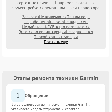
серьезные причины. Например, в сложных
случаях требуется ремонт платы или процессора.
Зависают
Не включаются
Попала вода
Не работает bluetooth
Не видят сеть
Не работает NFC
Быстро разряжаются
Греются во время зарядки
Не заряжаются
Плохой контакт зарядки
Показать еще
Этапы ремонта техники Garmin
1
Обращение
Вы оставляете заявку на ремонт техники Garmin,
указываете модель устройства и характер