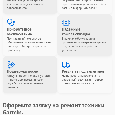
многоэтапную проверку —
сопровождается прописанными
исключаем недоработки и
гарантийными условиями — без
повторные сбои.
размытых формулировок.
Приоритетное
Надёжные
обслуживание
комплектующие
При гарантийном случае
В рамках обслуживания
обновление по выполняется вне
применяем проверенные детали
очереди — быстро устраняем
— для стабильной работы
проблему.
устройства.
Поддержка после
Результат под гарантией
Консультируем по эксплуатации
Наша работа направлена на
— помогаем продлить срок
уверенный результат — берём
службы после выполнения
ответственность за итог.
ремонта.
Оформите заявку на ремонт техники
Garmin.