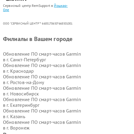
Сервисный центр RemSupport в
Йошкар-
Оле
ООО "СЕРВИСНЫЙ ЦЕНТР"* 6685170650*668501001
Филиалы в Вашем городе
Обновление ПО смарт-часов Garmin
в г.
Санкт-Петербург
Обновление ПО смарт-часов Garmin
в г.
Краснодар
Обновление ПО смарт-часов Garmin
в г.
Ростов-на-Дону
Обновление ПО смарт-часов Garmin
в г.
Новосибирск
Обновление ПО смарт-часов Garmin
в г.
Екатеринбург
Обновление ПО смарт-часов Garmin
в г.
Казань
Обновление ПО смарт-часов Garmin
в г.
Воронеж
Обновление ПО смарт-часов Garmin