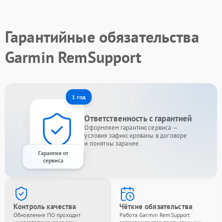
Гарантийные обязательства
Garmin RemSupport
1 год
Ответственность с гарантией
Оформляем гарантию сервиса —
условия зафиксированы в договоре
и понятны заранее.
Гарантия от
сервиса
Контроль качества
Чёткие обязательства
Обновление ПО проходит
Работа Garmin RemSupport