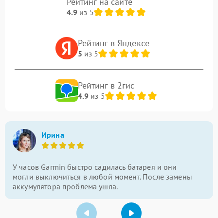
Рейтинг на сайте
4.9
из 5
Рейтинг в Яндексе
5
из 5
Рейтинг в 2гис
4.9
из 5
Ирина
У часов Garmin быстро садилась батарея и они
могли выключиться в любой момент. После замены
аккумулятора проблема ушла.