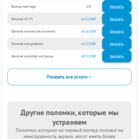
Выезд мастера
0
Заказать
Замена Wi-Fi
2200
Замена кнопки включения
1650
Замена микрофона
1320
Замена шлейфа матрицы
1320
Показать все услуги
Другие поломки, которые мы
устраняем
Поломки, которые на первый взгляд похожи на
неисправность экрана, могут иметь более