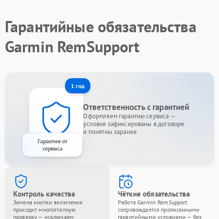
Гарантийные обязательства
Garmin RemSupport
1 год
Ответственность с гарантией
Оформляем гарантию сервиса —
условия зафиксированы в договоре
и понятны заранее.
Гарантия от
сервиса
Контроль качества
Чёткие обязательства
Замена кнопки включения
Работа Garmin RemSupport
проходит многоэтапную
сопровождается прописанными
проверку — исключаем
гарантийными условиями — без