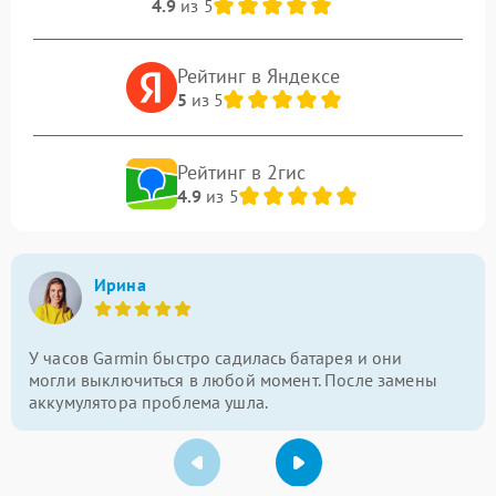
4.9
из 5
Рейтинг в Яндексе
5
из 5
Рейтинг в 2гис
4.9
из 5
Ирина
У часов Garmin быстро садилась батарея и они
могли выключиться в любой момент. После замены
аккумулятора проблема ушла.