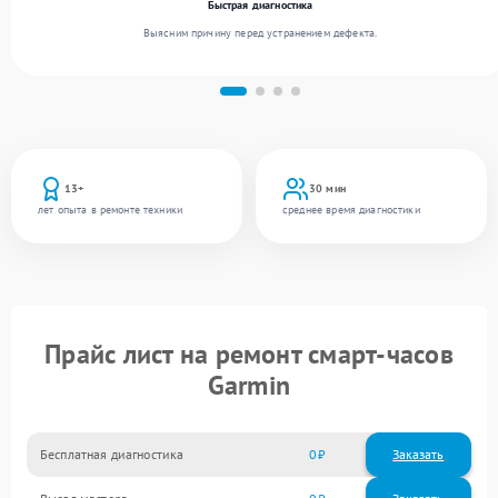
Быстрая диагностика
Выясним причину перед устранением дефекта.
13+
30 мин
лет опыта в ремонте техники
среднее время диагностики
Прайс лист на ремонт смарт-часов
Garmin
Бесплатная диагностика
0
Заказать