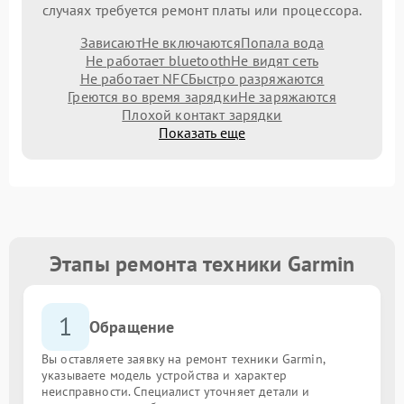
случаях требуется ремонт платы или процессора.
Зависают
Не включаются
Попала вода
Не работает bluetooth
Не видят сеть
Не работает NFC
Быстро разряжаются
Греются во время зарядки
Не заряжаются
Плохой контакт зарядки
Показать еще
Этапы ремонта техники Garmin
1
Обращение
Вы оставляете заявку на ремонт техники Garmin,
указываете модель устройства и характер
неисправности. Специалист уточняет детали и