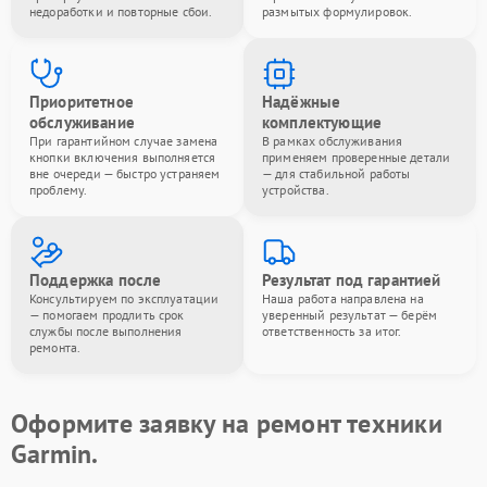
недоработки и повторные сбои.
размытых формулировок.
Приоритетное
Надёжные
обслуживание
комплектующие
При гарантийном случае замена
В рамках обслуживания
кнопки включения выполняется
применяем проверенные детали
вне очереди — быстро устраняем
— для стабильной работы
проблему.
устройства.
Поддержка после
Результат под гарантией
Консультируем по эксплуатации
Наша работа направлена на
— помогаем продлить срок
уверенный результат — берём
службы после выполнения
ответственность за итог.
ремонта.
Оформите заявку на ремонт техники
Garmin.