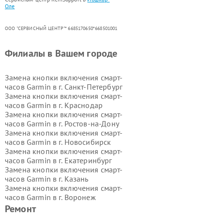
Оле
ООО "СЕРВИСНЫЙ ЦЕНТР"* 6685170650*668501001
Филиалы в Вашем городе
Замена кнопки включения смарт-
часов Garmin в г.
Санкт-Петербург
Замена кнопки включения смарт-
часов Garmin в г.
Краснодар
Замена кнопки включения смарт-
часов Garmin в г.
Ростов-на-Дону
Замена кнопки включения смарт-
часов Garmin в г.
Новосибирск
Замена кнопки включения смарт-
часов Garmin в г.
Екатеринбург
Замена кнопки включения смарт-
часов Garmin в г.
Казань
Замена кнопки включения смарт-
часов Garmin в г.
Воронеж
Замена кнопки включения смарт-
Ремонт
часов Garmin в г.
Волгоград