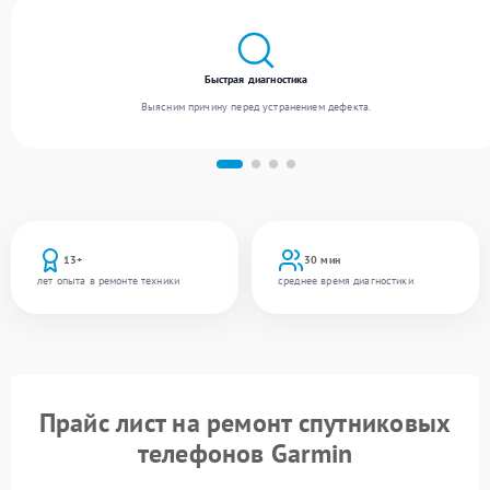
Быстрая диагностика
Выясним причину перед устранением дефекта.
13+
30 мин
лет опыта в ремонте техники
среднее время диагностики
Прайс лист на ремонт спутниковых
телефонов Garmin