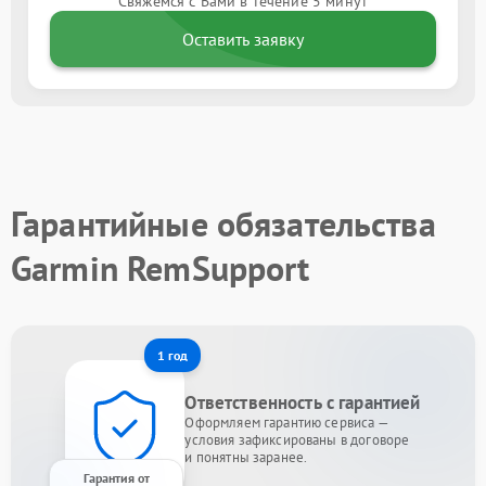
Свяжемся с Вами в течение 5 минут
Оставить заявку
Гарантийные обязательства
Garmin RemSupport
1 год
Ответственность с гарантией
Оформляем гарантию сервиса —
условия зафиксированы в договоре
и понятны заранее.
Гарантия от