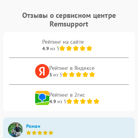
Отзывы о сервисном центре
Remsupport
Рейтинг на сайте
4.9
из 5
Рейтинг в Яндексе
5
из 5
Рейтинг в 2гис
4.9
из 5
Роман