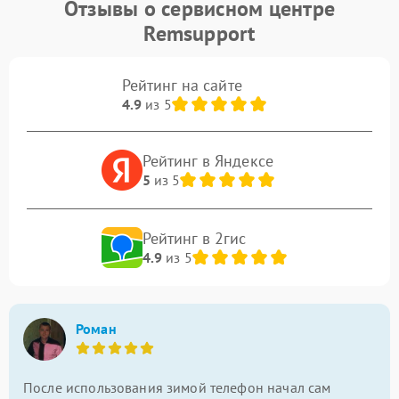
Отзывы о сервисном центре
Remsupport
Рейтинг на сайте
4.9
из 5
Рейтинг в Яндексе
5
из 5
Рейтинг в 2гис
4.9
из 5
Роман
После использования зимой телефон начал сам