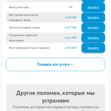
Выезд мастера
0
Заказать
Восстановление после
2860
попадания влаги
Замена основной платы
2750
Устранение короткого
3190
замыкания
Восстановление после падения
3080
Показать все услуги
Другие поломки, которые мы
устраняем
Поломки, которые на первый взгляд похожи на