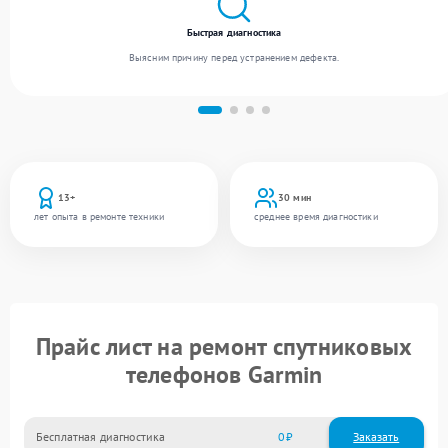
Быстрая диагностика
Выясним причину перед устранением дефекта.
13+
30 мин
лет опыта в ремонте техники
среднее время диагностики
Прайс лист на ремонт спутниковых
телефонов Garmin
Бесплатная диагностика
0
Заказать