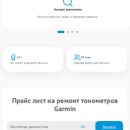
Быстрая диагностика
Выясним причину перед устранением дефекта.
13+
30 мин
лет опыта в ремонте техники
среднее время диагностики
Прайс лист на ремонт тонометров
Garmin
Бесплатная диагностика
0
Заказать