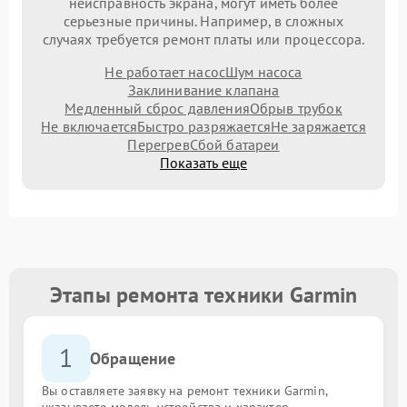
неисправность экрана, могут иметь более
серьезные причины. Например, в сложных
случаях требуется ремонт платы или процессора.
Не работает насос
Шум насоса
Заклинивание клапана
Медленный сброс давления
Обрыв трубок
Не включается
Быстро разряжается
Не заряжается
Перегрев
Сбой батареи
Показать еще
Этапы ремонта техники Garmin
1
Обращение
Вы оставляете заявку на ремонт техники Garmin,
указываете модель устройства и характер