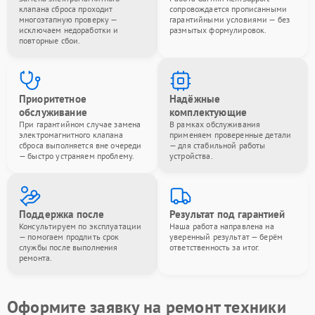
клапана сброса проходит
сопровождается прописанными
многоэтапную проверку —
гарантийными условиями — без
исключаем недоработки и
размытых формулировок.
повторные сбои.
Приоритетное
Надёжные
обслуживание
комплектующие
При гарантийном случае замена
В рамках обслуживания
электромагнитного клапана
применяем проверенные детали
сброса выполняется вне очереди
— для стабильной работы
— быстро устраняем проблему.
устройства.
Поддержка после
Результат под гарантией
Консультируем по эксплуатации
Наша работа направлена на
— помогаем продлить срок
уверенный результат — берём
службы после выполнения
ответственность за итог.
ремонта.
Оформите заявку на ремонт техники