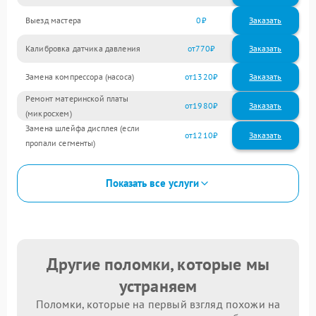
Выезд мастера
0
Заказать
Калибровка датчика давления
770
Замена компрессора (насоса)
1320
Ремонт материнской платы
1980
(микросхем)
Замена шлейфа дисплея (если
1210
пропали сегменты)
Показать все услуги
Другие поломки, которые мы
устраняем
Поломки, которые на первый взгляд похожи на