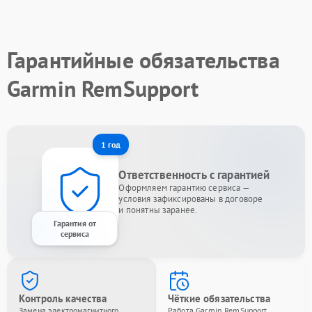
Гарантийные обязательства
Garmin RemSupport
1 год
Ответственность с гарантией
Оформляем гарантию сервиса —
условия зафиксированы в договоре
и понятны заранее.
Гарантия от
сервиса
Контроль качества
Чёткие обязательства
Замена электромагнитного
Работа Garmin RemSupport