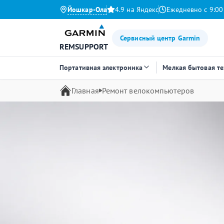
Йошкар-Ола
4.9 на Яндекс
Ежедневно с 9:00
Сервисный центр Garmin
REMSUPPORT
Портативная электроника
Мелкая бытовая т
Главная
Ремонт велокомпьютеров