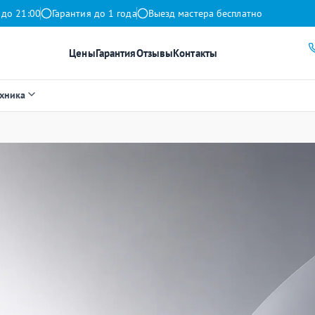
 до 21:00
Гарантия до 1 года
Выезд мастера бесплатно
Цены
Гарантия
Отзывы
Контакты
ехника