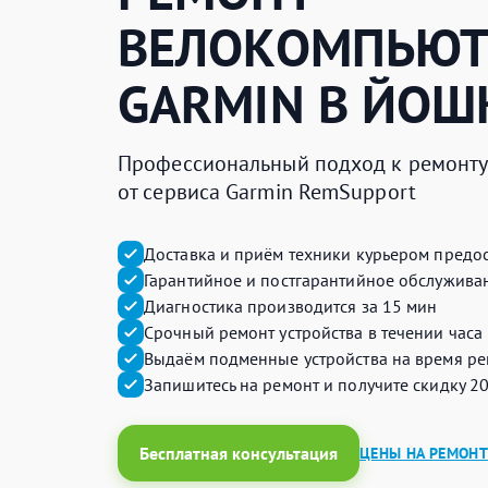
ВЕЛОКОМПЬЮТ
GARMIN
В ЙОШ
Профессиональный подход к ремонту 
от сервиса Garmin RemSupport
Доставка и приём техники курьером предос
Гарантийное и постгарантийное обслуживан
Диагностика производится за 15 мин
Срочный ремонт устройства в течении часа
Выдаём подменные устройства на время ре
Запишитесь на ремонт и получите
скидку 2
Бесплатная консультация
ЦЕНЫ НА РЕМОНТ