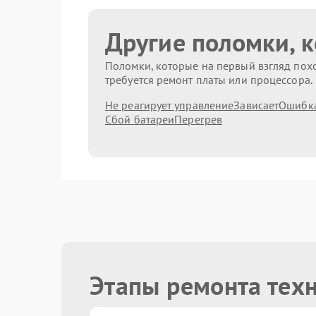
Другие поломки, 
Поломки, которые на первый взгляд похо
требуется ремонт платы или процессора.
Не реагирует управление
Зависает
Ошибк
Сбой батареи
Перегрев
Этапы ремонта тех