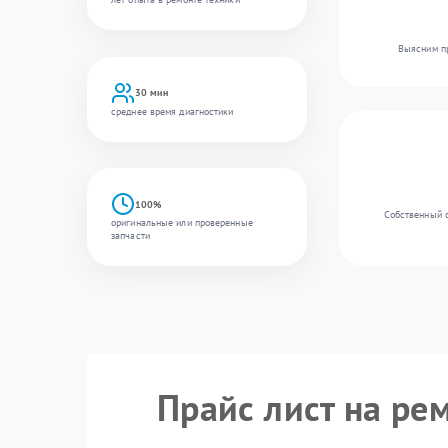
Выясним пр
30 мин
среднее время диагностики
100%
Собственный с
оригинальные или проверенные
запчасти
Прайс лист на ре