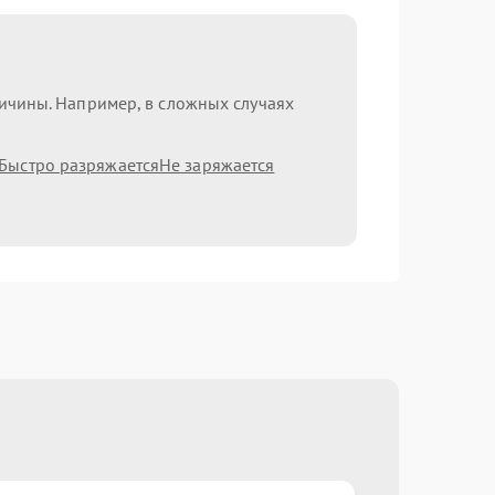
ричины. Например, в сложных случаях
Быстро разряжается
Не заряжается