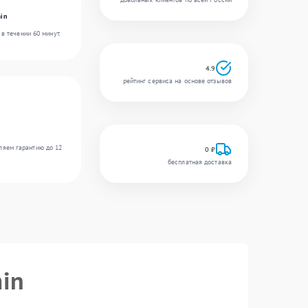
in
в течении 60 минут.
4.9
рейтинг сервиса на основе отзывов
ляем гарантию до 12
0 ₽
бесплатная доставка
in