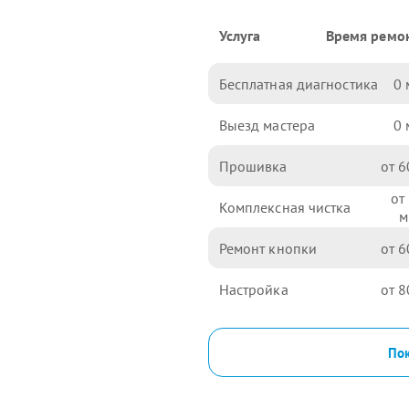
Услуга
Время ремо
Бесплатная диагностика
0
Выезд мастера
0
Прошивка
6
Комплексная чистка
Ремонт кнопки
6
Настройка
8
Пок