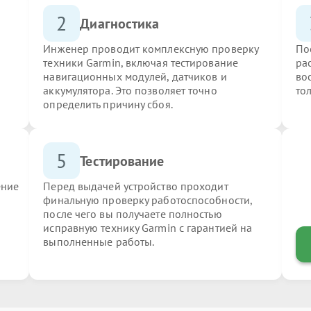
2
Диагностика
Инженер проводит комплексную проверку
По
техники Garmin, включая тестирование
ра
навигационных модулей, датчиков и
во
аккумулятора. Это позволяет точно
то
определить причину сбоя.
5
Тестирование
ение
Перед выдачей устройство проходит
финальную проверку работоспособности,
после чего вы получаете полностью
исправную технику Garmin с гарантией на
выполненные работы.