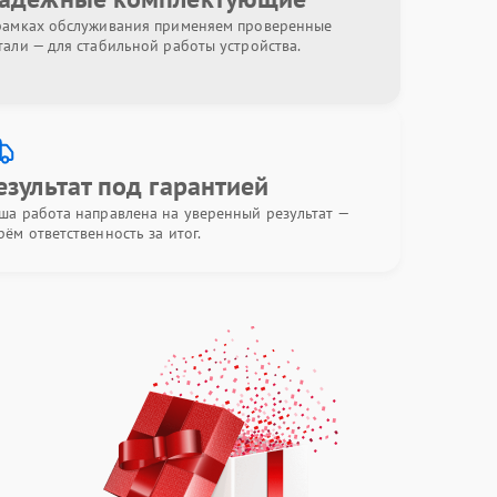
рамках обслуживания применяем проверенные
тали — для стабильной работы устройства.
езультат под гарантией
ша работа направлена на уверенный результат —
рём ответственность за итог.