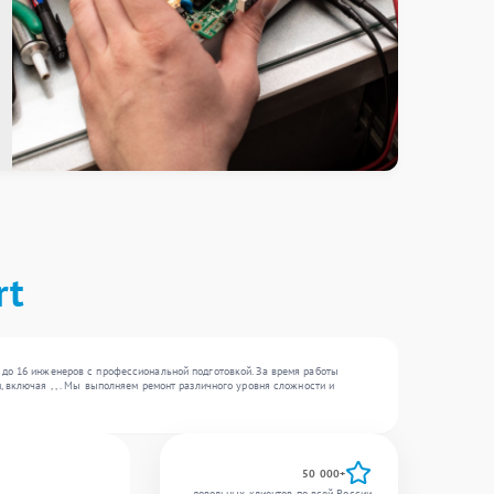
rt
 до 16 инженеров с профессиональной подготовкой. За время работы
 включая , , . Мы выполняем ремонт различного уровня сложности и
50 000+
довольных клиентов по всей России