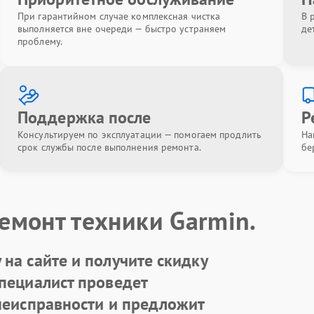
При гарантийном случае комплексная чистка
В 
выполняется вне очереди — быстро устраняем
де
проблему.
Поддержка после
Р
Консультируем по эксплуатации — помогаем продлить
На
срок службы после выполнения ремонта.
бе
емонт техники Garmin.
на сайте и получите скидку
Специалист проведет
 неисправности и предложит