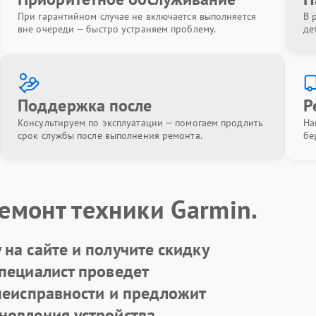
При гарантийном случае не включается выполняется
В 
вне очереди — быстро устраняем проблему.
де
Поддержка после
Р
Консультируем по эксплуатации — помогаем продлить
На
срок службы после выполнения ремонта.
бе
емонт техники Garmin.
на сайте и получите скидку
Специалист проведет
 неисправности и предложит
новления устройства.