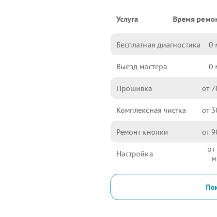
Услуга
Время ремо
Бесплатная диагностика
0
Выезд мастера
0
Прошивка
7
Комплексная чистка
3
Ремонт кнопки
9
Настройка
Пок