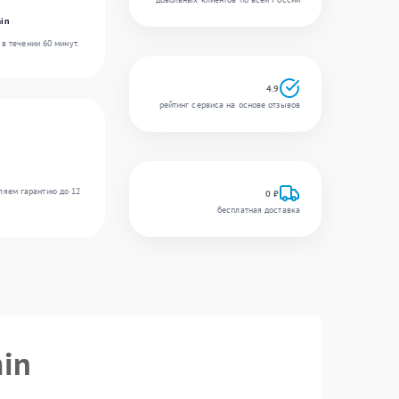
in
в течении 60 минут.
4.9
рейтинг сервиса на основе отзывов
ляем гарантию до 12
0 ₽
бесплатная доставка
in