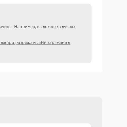
ричины. Например, в сложных случаях
Быстро разряжается
Не заряжается