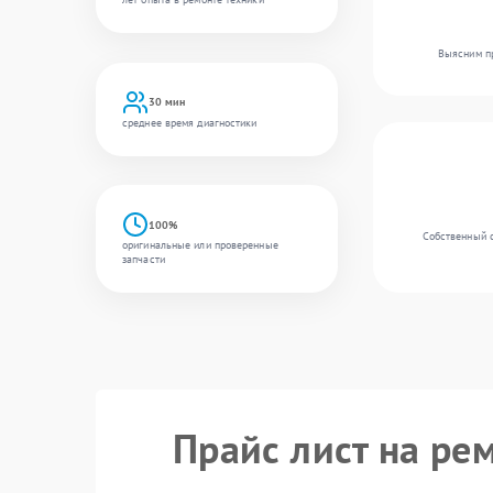
Выясним пр
30 мин
среднее время диагностики
100%
Собственный с
оригинальные или проверенные
запчасти
Прайс лист на ре