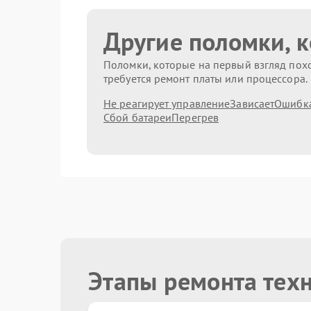
Другие поломки, 
Поломки, которые на первый взгляд похо
требуется ремонт платы или процессора.
Не реагирует управление
Зависает
Ошибк
Сбой батареи
Перегрев
Этапы ремонта тех