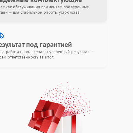
рамках обслуживания применяем проверенные
тали — для стабильной работы устройства.
езультат под гарантией
ша работа направлена на уверенный результат —
рём ответственность за итог.