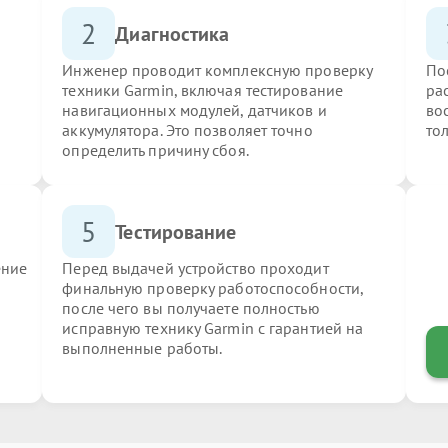
2
Диагностика
Инженер проводит комплексную проверку
По
техники Garmin, включая тестирование
ра
навигационных модулей, датчиков и
во
аккумулятора. Это позволяет точно
то
определить причину сбоя.
5
Тестирование
ение
Перед выдачей устройство проходит
финальную проверку работоспособности,
после чего вы получаете полностью
исправную технику Garmin с гарантией на
выполненные работы.