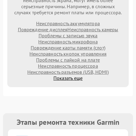
неисправность экрана, могут иметь более
серьезные причины. Например, в сложных
случаях требуется ремонт платы или процессора.
Неисправность аккумулятора
Повреждение дисплея
Неисправность камеры
Проблемы с записью звука
Неисправность микрофона
Повреждение карты памяти (слот)
Неисправность кнопок управления
Проблемы с пайкой на плате
Неисправность процессора
Неисправность разъемов (USB, HDMI)
Показать еще
Этапы ремонта техники Garmin