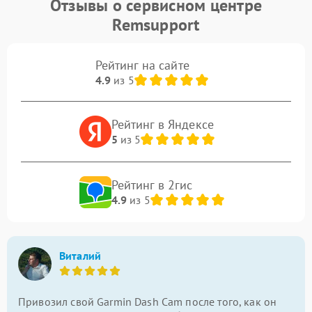
Отзывы о сервисном центре
Remsupport
Рейтинг на сайте
4.9
из 5
Рейтинг в Яндексе
5
из 5
Рейтинг в 2гис
4.9
из 5
Виталий
Привозил свой Garmin Dash Cam после того, как он