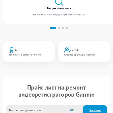
Быстрая диагностика
Выясним причину перед устранением дефекта.
13+
30 мин
лет опыта в ремонте техники
среднее время диагностики
Прайс лист на ремонт
видеорегистраторов Garmin
Бесплатная диагностика
0
Заказать