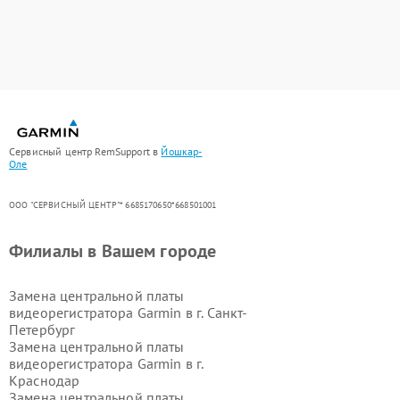
Сервисный центр RemSupport в
Йошкар-
Оле
ООО "СЕРВИСНЫЙ ЦЕНТР"* 6685170650*668501001
Филиалы в Вашем городе
Замена центральной платы
видеорегистратора Garmin в г.
Санкт-
Петербург
Замена центральной платы
видеорегистратора Garmin в г.
Краснодар
Замена центральной платы